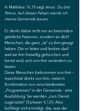
In Matthäus 16,18 sagt Jesus: 
Du bist 
Petrus. Auf diesen Felsen werde ich 
meine Gemeinde bauen
.
Er denkt dabei nicht nur an besonders 
geistliche Pastoren, sondern an dich!
Menschen, die ganz „Ja“ zu ihm gesagt 
haben. Die er leiten und lenken darf, 
weil sie ihm freiwillig gehorchen und 
bereit sind, sich von ihm verändern zu 
lassen.
Diese Menschen bekommen von ihm – 
manchmal direkt von ihm, meist in 
Kombination von verschiedensten 
„Programmen“ in der Gemeinde - eine 
Ausbildung. Sie werden „zum Dienst 
zugerüstet“ (Epheser 4,12!). Also 
befähigt und ermutigt, das, was der 