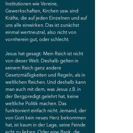
Institutionen wie Vereine, 
Gewerkschaften, Kirchen usw. sind 
Kräfte, die auf jeden Einzelnen und auf 
uns alle einwirken. Das ist zunächst 
einmal wertneutral, also nicht von 
vornherein gut, oder schlecht.
Jesus hat gesagt: Mein Reich ist nicht 
von dieser Welt. Deshalb gelten in 
seinem Reich ganz andere 
Gesetzmäßigkeiten und Regeln, als in 
weltlichen Reichen. Und deshalb kann 
man auch mit dem, was Jesus z.B. in 
der Bergpredigt gelehrt hat, keine 
weltliche Politik machen. Das 
funktioniert einfach nicht. Jemand, der 
von Gott kein neues Herz bekommen 
hat, ist kaum in der Lage, seine Feinde 
echt zu lieben. Oder eine Bank, die 