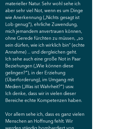
materieller Natur. Sehr wohl sehe ich 
aber sehr viel Not, wenn es um Dinge 
wie Anerkennung („Nichts gesagt ist 
Lob genug"), ehrliche Zuwendung, 
mich jemandem anvertrauen können, 
ohne Gerede fürchten zu müssen, „so 
sein dürfen, wie ich wirklich bin“ (echte 
Annahme) ... und dergleichen geht.
Ich sehe auch eine große Not in Paar 
Beziehungen („Wie können diese 
gelingen?"), in der Erziehung 
(Überforderung), im Umgang mit 
Medien („Was ist Wahrheit?") usw.
Ich denke, dass wir in vielen dieser 
Bereiche echte Kompetenzen haben.
Vor allem sehe ich, dass es ganz vielen 
Menschen an Hoffnung fehlt. Wir 
werden ständig bombardiert von 