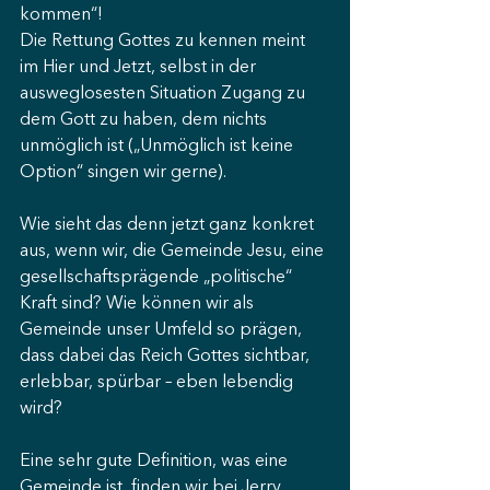
kommen“!
Die Rettung Gottes zu kennen meint 
im Hier und Jetzt, selbst in der 
ausweglosesten Situation Zugang zu 
dem Gott zu haben, dem nichts 
unmöglich ist („Unmöglich ist keine 
Option“ singen wir gerne).
Wie sieht das denn jetzt ganz konkret 
aus, wenn wir, die Gemeinde Jesu, eine 
gesellschaftsprägende „politische“ 
Kraft sind? Wie können wir als 
Gemeinde unser Umfeld so prägen, 
dass dabei das Reich Gottes sichtbar, 
erlebbar, spürbar – eben lebendig 
wird?
Eine sehr gute Definition, was eine 
Gemeinde ist, finden wir bei Jerry 