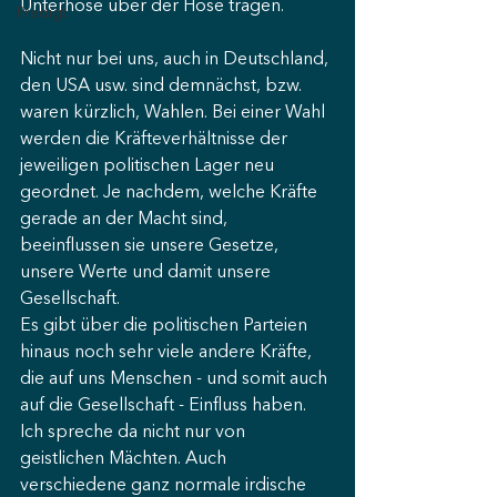
Unterhose über der Hose tragen.
Predigt
Nicht nur bei uns, auch in Deutschland, 
den USA usw. sind demnächst, bzw. 
waren kürzlich, Wahlen. Bei einer Wahl 
werden die Kräfteverhältnisse der 
jeweiligen politischen Lager neu 
geordnet. Je nachdem, welche Kräfte 
gerade an der Macht sind, 
beeinflussen sie unsere Gesetze, 
unsere Werte und damit unsere 
Gesellschaft.
Es gibt über die politischen Parteien 
hinaus noch sehr viele andere Kräfte, 
die auf uns Menschen - und somit auch 
auf die Gesellschaft - Einfluss haben. 
Ich spreche da nicht nur von 
geistlichen Mächten. Auch 
verschiedene ganz normale irdische 