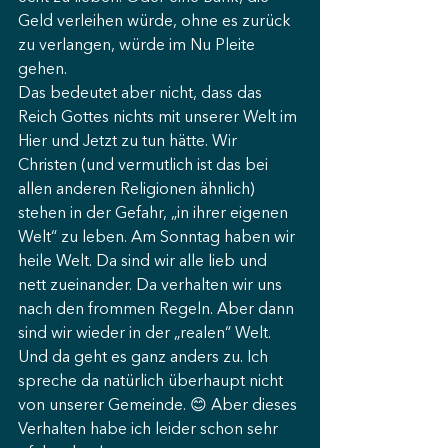
Geld verleihen würde, ohne es zurück 
zu verlangen, würde im Nu Pleite 
gehen.
Das bedeutet aber nicht, dass das 
Reich Gottes nichts mit unserer Welt im 
Hier und Jetzt zu tun hätte. Wir 
Christen (und vermutlich ist das bei 
allen anderen Religionen ähnlich) 
stehen in der Gefahr, „in ihrer eigenen 
Welt“ zu leben. Am Sonntag haben wir 
heile Welt. Da sind wir alle lieb und 
nett zueinander. Da verhalten wir uns 
nach den frommen Regeln. Aber dann 
sind wir wieder in der „realen“ Welt. 
Und da geht es ganz anders zu. Ich 
spreche da natürlich überhaupt nicht 
von unserer Gemeinde. 😊 Aber dieses 
Verhalten habe ich leider schon sehr 