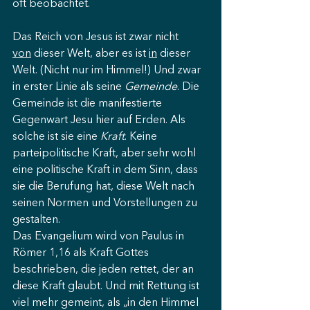
oft beobachtet.
Das Reich von Jesus ist zwar nicht 
von
 dieser Welt, aber es ist 
in
 dieser 
Welt. (Nicht nur im Himmel!) Und zwar 
in erster Linie als seine 
Gemeinde
. Die 
Gemeinde ist die manifestierte 
Gegenwart Jesu hier auf Erden. Als 
solche ist sie eine 
Kraft
. Keine 
parteipolitische Kraft, aber sehr wohl 
eine politische Kraft in dem Sinn, dass 
sie die Berufung hat, diese Welt nach 
seinen Normen und Vorstellungen zu 
gestalten.
Das Evangelium wird von Paulus in 
Römer 1,16 als Kraft Gottes 
beschrieben, die jeden rettet, der an 
diese Kraft glaubt. Und mit Rettung ist 
viel mehr gemeint, als „in den Himmel 