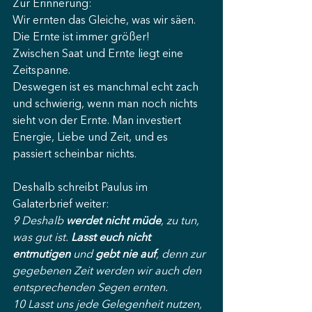
Zur Erinnerung:
Wir ernten das Gleiche, was wir säen.
Die Ernte ist immer größer!
Zwischen Saat und Ernte liegt eine 
Zeitspanne.
Deswegen ist es manchmal echt zach 
und schwierig, wenn man noch nichts 
sieht von der Ernte. Man investiert 
Energie, Liebe und Zeit, und es 
passiert scheinbar nichts.
Deshalb schreibt Paulus im 
Galaterbrief weiter:
9 Deshalb 
werdet nicht müde
, zu tun, 
was gut ist. 
Lasst euch nicht 
entmutigen
 und 
gebt nie auf
, denn zur 
gegebenen Zeit werden wir auch den 
entsprechenden Segen ernten.
10 Lasst uns jede Gelegenheit nutzen, 