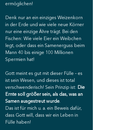
ermöglichen!
Denk nur an ein einziges Weizenkorn 
in der Erde und wie viele neue Körner 
nur eine einzige Ähre trägt. Bei den 
Fischen: Wie viele Eier ein Weibchen 
legt, oder dass ein Samenerguss beim 
Mann 40 bis einige 100 Millionen 
Spermien hat!
Gott meint es gut mit dieser Fülle – es 
ist sein Wesen, und dieses ist total 
verschwenderisch! Sein Prinzip ist: 
Die 
Ernte soll größer sein, als das, was an 
Samen ausgestreut wurde
.
Das ist für mich u. a. ein Beweis dafür, 
dass Gott will, dass wir ein Leben in 
Fülle haben!