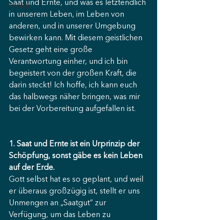
Saat und Ernte, und was es letztendlich 
Predigt
in unserem Leben, im Leben von 
anderen, und in unserer Umgebung 
bewirken kann. Mit diesem geistlichen 
Gesetz geht eine große 
Verantwortung einher, und ich bin 
begeistert von der großen Kraft, die 
darin steckt! Ich hoffe, ich kann euch 
das halbwegs näher bringen, was mir 
bei der Vorbereitung aufgefallen ist.
1. Saat und Ernte ist ein Urprinzip der 
Schöpfung, sonst gäbe es kein Leben 
auf der Erde.
Gott selbst hat es so geplant, und weil 
er überaus großzügig ist, stellt er uns 
Unmengen an „Saatgut“ zur 
Verfügung, um das Leben zu 