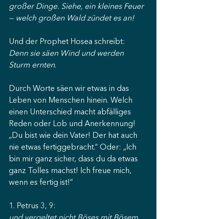
großer Dinge. Siehe, ein kleines Feuer 
— welch großen Wald zündet es an!
Und der Prophet Hosea schreibt:
Denn sie säen Wind und werden 
Sturm ernten
.
Durch Worte säen wir etwas in das 
Leben von Menschen hinein. Welch 
einen Unterschied macht abfälliges 
Reden oder Lob und Anerkennung! 
„Du bist wie dein Vater! Der hat auch 
nie etwas fertiggebracht.“ Oder: „Ich 
bin mir ganz sicher, dass du da etwas 
ganz Tolles machst! Ich freue mich, 
wenn es fertig ist!“
1. Petrus 3, 9:
und vergeltet nicht Böses mit Bösem 