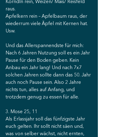
Körndln rein, Weizen/ Mais/ Reisfeld 
raus.
Apfelkern rein – Apfelbaum raus, der 
wiederrum viele Äpfel mit Kernen hat. 
Usw.
Und das Allerspannendste für mich: 
Nach 6 Jahren Nutzung soll es ein Jahr 
Pause für den Boden geben. Kein 
Anbau ein Jahr lang! Und nach 7x7 
solchen Jahren sollte dann das 50. Jahr 
auch noch Pause sein. Also 2 Jahre 
nichts tun, alles auf Anfang, und 
trotzdem genug zu essen für alle.
3. Mose 25, 11
Als Erlassjahr soll das fünfzigste Jahr 
euch gelten. Ihr sollt nicht säen und, 
was von selber wächst, nicht ernten, 