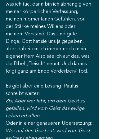
was ich tue, dann bin ich abhängig von 
meiner körperlichen Verfassung, 
meinen momentanen Gefühlen, von 
der Stärke meines Willens oder 
meinem Verstand. Das sind gute 
Dinge, Gott hat sie uns ja gegeben, 
aber dabei bin ich immer noch mein 
eigener Herr. Also säe ich auf das, was 
die Bibel „Fleisch“ nennt. Und daraus 
folgt ganz am Ende Verderben/ Tod.
Es gibt aber eine Lösung: Paulus 
schreibt weiter:
8b) Aber wer lebt, um dem Geist zu 
gefallen, wird vom Geist das ewige 
Leben erhalten.
Oder in einer genaueren Übersetzung:
Wer auf den Geist sät, wird vom Geist 
ewiges Leben ernten.