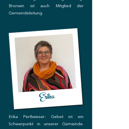
Bronwin ist auch Mitglied der
Gemeindeleitung.
Erika
Erika Pertlwieser: Gebet ist ein
Schwerpunkt in unserer Gemeinde.