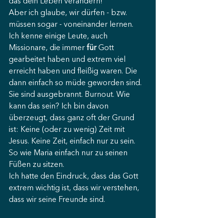
das dein Leben verändern!
Aber ich glaube, wir dürfen - bzw. 
müssen sogar - voneinander lernen. 
Ich kenne einige Leute, auch 
Missionare, die immer 
für
 Gott 
gearbeitet haben und extrem viel 
erreicht haben und fleißig waren. Die 
dann einfach so müde geworden sind. 
Sie sind ausgebrannt. Burnout. Wie 
kann das sein? Ich bin davon 
überzeugt, dass ganz oft der Grund 
ist: Keine (oder zu wenig) Zeit mit 
Jesus. Keine Zeit, einfach nur zu sein. 
So wie Maria einfach nur zu seinen 
Füßen zu sitzen.
Ich hatte den Eindruck, dass das Gott 
extrem wichtig ist, dass wir verstehen, 
dass wir seine Freunde sind.