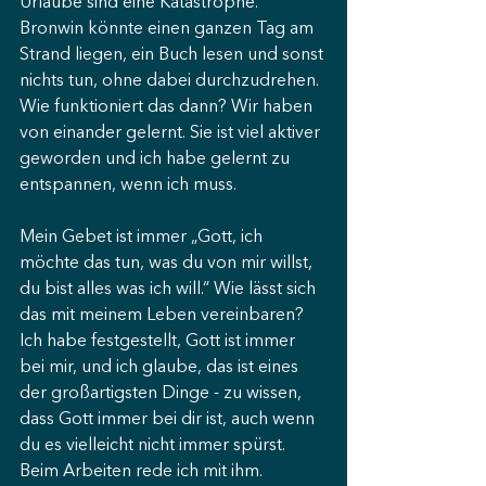
Urlaube sind eine Katastrophe. 
Bronwin könnte einen ganzen Tag am 
Strand liegen, ein Buch lesen und sonst 
nichts tun, ohne dabei durchzudrehen. 
Wie funktioniert das dann? Wir haben 
von einander gelernt. Sie ist viel aktiver 
geworden und ich habe gelernt zu 
entspannen, wenn ich muss.
Mein Gebet ist immer „Gott, ich 
möchte das tun, was du von mir willst, 
du bist alles was ich will.“ Wie lässt sich 
das mit meinem Leben vereinbaren?
Ich habe festgestellt, Gott ist immer 
bei mir, und ich glaube, das ist eines 
der großartigsten Dinge - zu wissen, 
dass Gott immer bei dir ist, auch wenn 
du es vielleicht nicht immer spürst. 
Beim Arbeiten rede ich mit ihm. 