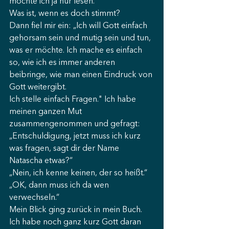
möchte ich ja nur lesen.“
Was ist, wenn es doch stimmt?
Dann fiel mir ein: „Ich will Gott einfach 
gehorsam sein und mutig sein und tun, 
was er möchte. Ich mache es einfach 
so, wie ich es immer anderen 
beibringe, wie man einen Eindruck von 
Gott weitergibt.
Ich stelle einfach Fragen." Ich habe 
meinen ganzen Mut 
zusammengenommen und gefragt: 
„Entschuldigung, jetzt muss ich kurz 
was fragen, sagt dir der Name 
Natascha etwas?“
„Nein, ich kenne keinen, der so heißt.“
„OK, dann muss ich da wen 
verwechseln.“
Mein Blick ging zurück in mein Buch. 
Ich habe noch ganz kurz Gott daran 