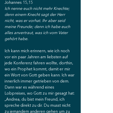
Johannes 15,15
Ich nenne euch nicht mehr Knechte; 
denn einem Knecht sagt der Herr 
nicht, was er vorhat. Ihr aber seid 
meine Freunde; denn ich habe euch 
alles anvertraut, was ich vom Vater 
gehört habe.
Ich kann mich erinnern, wie ich noch 
vor ein paar Jahren am liebsten auf 
jede Konferenz fahren wollte, dorthin, 
wo ein Prophet kommt, damit er mir 
ein Wort von Gott geben kann. Ich war 
innerlich immer getrieben von dem. 
Dann war es während eines 
Lobpreises, wo Gott zu mir gesagt hat: 
„Andrea, du bist mein Freund, ich 
spreche direkt zu dir. Du musst nicht 
zu jemandem anderen gehen um zu 