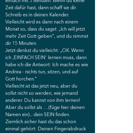
einfach mit 5 Minuten. Wenn du keine 
Zeit dafür hast, dann schaff sie dir. 
Schreib es in deinen Kalender.
Vielleicht wird es dann nach einem 
Monat so, dass du sagst: „Ich will jetzt 
mehr Zeit Gott geben", und du nimmst 
dir 15 Minuten. 
Jetzt denkst du vielleicht: „OK. Wenn 
ich ,EINFACH SEIN' lernen muss, dann 
habe ich die Antwort: Ich mache es wie 
Andrea - nichts tun, sitzen, und auf 
Gott horchen."
Vielleicht ist das jetzt neu, aber du 
sollst nicht so werden, wie jemand 
anderer. Du kannst von ihm lernen! 
Aber du sollst als …(füge hier deinen 
Namen ein)... dein SEIN finden. 
Ziemlich sicher hast du das schon 
einmal gehört: Deinen Fingerabdruck 