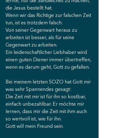
lernte, nur die Sandwiches zu machen, 
die Jesus bestellt hat. 
Wenn wir das Richtige zur falschen Zeit 
tun, ist es trotzdem falsch.
Von seiner Gegenwart heraus zu 
arbeiten ist besser, als für seine 
Gegenwart zu arbeiten.
Ein leidenschaftlicher Liebhaber wird 
einen guten Diener immer übertreffen, 
wenn es darum geht, Gott zu gefallen.
Bei meinem letzten SOZO hat Gott mir 
was sehr Spannendes gesagt:
Die Zeit mit mir ist für ihn so kostbar, 
einfach unbezahlbar. Er möchte mir 
lernen, dass mir die Zeit mit ihm auch 
so wertvoll ist, wie für ihn.
Gott will mein Freund sein.