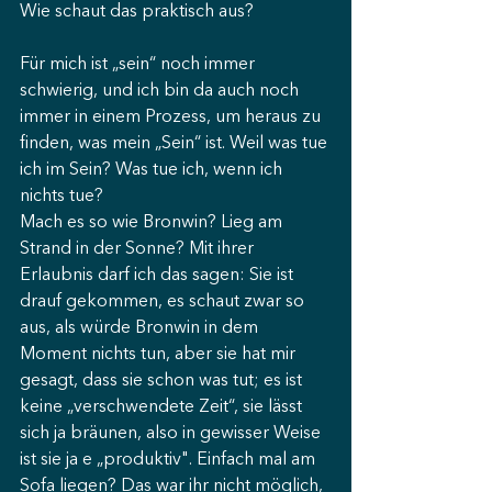
Wie schaut das praktisch aus? 
Für mich ist „sein“ noch immer 
schwierig, und ich bin da auch noch 
immer in einem Prozess, um heraus zu 
finden, was mein „Sein“ ist. Weil was tue 
ich im Sein? Was tue ich, wenn ich 
nichts tue?
Mach es so wie Bronwin? Lieg am 
Strand in der Sonne? Mit ihrer 
Erlaubnis darf ich das sagen: Sie ist 
drauf gekommen, es schaut zwar so 
aus, als würde Bronwin in dem 
Moment nichts tun, aber sie hat mir 
gesagt, dass sie schon was tut; es ist 
keine „verschwendete Zeit“, sie lässt 
sich ja bräunen, also in gewisser Weise 
ist sie ja e „produktiv". Einfach mal am 
Sofa liegen? Das war ihr nicht möglich, 