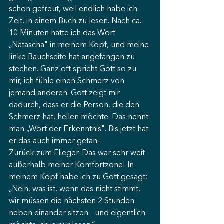
schon gefreut, weil endlich habe ich 
Zeit, in einem Buch zu lesen. Nach ca. 
10 Minuten hatte ich das Wort 
„Natascha" in meinem Kopf, und meine 
linke Bauchseite hat angefangen zu 
stechen. Ganz oft spricht Gott so zu 
mir, ich fühle einen Schmerz von 
jemand anderen. Gott zeigt mir 
dadurch, dass er die Person, die den 
Schmerz hat, heilen möchte. Das nennt 
man „Wort der Erkenntnis". Bis jetzt hat 
er das auch immer getan.
Zurück zum Flieger. Das war sehr weit 
außerhalb meiner Komfortzone! In 
meinem Kopf habe ich zu Gott gesagt: 
„Nein, was ist, wenn das nicht stimmt, 
wir müssen die nächsten 2 Stunden 
neben einander sitzen - und eigentlich 