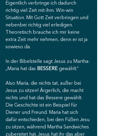
Eigentlich verbringe ich dadurch 
richtig viel Zeit mit ihm. Win-win 
Situation. Mit Gott Zeit verbringen und 
nebenbei richtig viel erledigen. 
Theoretisch brauche ich mir keine 
extra Zeit mehr nehmen, denn er ist ja 
sowieso da.
In der Bibelstelle sagt Jesus zu Martha: 
„Maria hat das
 BESSERE
 gewählt.“
Also Maria, die nichts tat, außer bei 
Jesus zu sitzen! Ärgerlich, die macht 
nichts und hat das Bessere gewählt. 
Die Geschichte ist ein Beispiel für 
Diener und Freund. Maria hat sich 
dafür entschieden, bei den Füßen Jesu 
zu sitzen, während Martha Sandwiches 
zubereitet hat. Jesus hat ihr das aber 