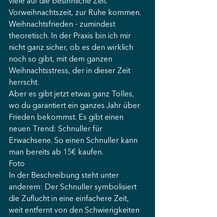
viele auf die besinnliche Zeit. 
Predigt
Vorweihnachtszeit, zur Ruhe kommen. 
Weihnachtsfrieden - zumindest 
theoretisch. In der Praxis bin ich mir 
nicht ganz sicher, ob es den wirklich 
noch so gibt, mit dem ganzen 
Weihnachtsstress, der in dieser Zeit 
herrscht.
Aber es gibt jetzt etwas ganz Tolles, 
wo du garantiert ein ganzes Jahr über 
Frieden bekommst. Es gibt einen 
neuen Trend: Schnuller für 
Erwachsene. So einen Schnuller kann 
man bereits ab 15€ kaufen.
Foto
In der Beschreibung steht unter 
anderem: Der Schnuller symbolisiert 
die Zuflucht in eine einfachere Zeit, 
weit entfernt von den Schwierigkeiten 