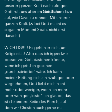
anstrengend erscheint, Gott mit 
unserer ganzen Kraft nachzufolgen. 
Gott ruft uns aber 
im Geistlichen
 dazu 
auf, wie Dave zu rennen! Mit unserer 
ganzen Kraft. (& bei Gott macht es 
sogar im Moment Spaß, nicht erst 
danach!)
WICHTIG!!!!! Es geht hier nicht um 
Religiosität! Also dass ich irgendwie 
besser vor Gott dastehen könnte, 
wenn ich geistlich gesehen 
„durchtrainierter“ wäre. Ich kann 
meiner Rettung nichts hinzufügen oder 
wegnehmen, Gott liebt mich nicht 
mehr oder weniger, wenn ich mehr 
oder weniger „leiste“. Ich glaube, das 
ist die andere Seite des Pferds, auf 
dem wir Christen auch gerne mal 