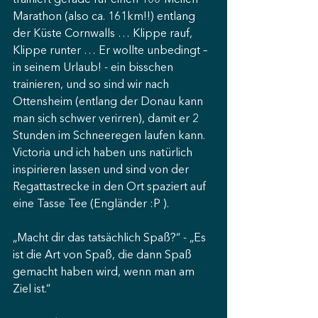
trainiert gerade für einen 100-Meilen 
Marathon (also ca. 161km!!) entlang 
der Küste Cornwalls … Klippe rauf, 
Klippe runter … Er wollte unbedingt – 
in seinem Urlaub! - ein bisschen 
trainieren, und so sind wir nach 
Ottensheim (entlang der Donau kann 
man sich schwer verirren), damit er 2 
Stunden im Schneeregen laufen kann. 
Victoria und ich haben uns natürlich 
inspirieren lassen und sind von der 
Regattastrecke in den Ort spaziert auf 
eine Tasse Tee (Engländer :P ).
„Macht dir das tatsächlich Spaß?“ - „Es 
ist die Art von Spaß, die dann Spaß 
gemacht haben wird, wenn man am 
Ziel ist.“