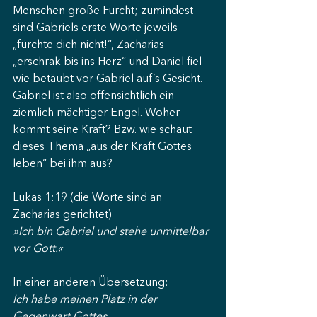
Menschen große Furcht; zumindest 
sind Gabriels erste Worte jeweils 
„fürchte dich nicht!“, Zacharias 
„erschrak bis ins Herz“ und Daniel fiel 
wie betäubt vor Gabriel auf’s Gesicht. 
Gabriel ist also offensichtlich ein 
ziemlich mächtiger Engel. Woher 
kommt seine Kraft? Bzw. wie schaut 
dieses Thema „aus der Kraft Gottes 
leben“ bei ihm aus?
Lukas 1:19 (die Worte sind an 
Zacharias gerichtet)
»Ich bin Gabriel und stehe unmittelbar 
vor Gott.«
In einer anderen Übersetzung:
Ich habe meinen Platz in der 