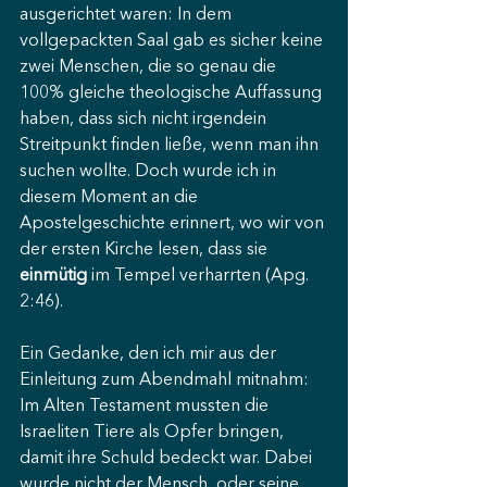
ausgerichtet waren: In dem 
vollgepackten Saal gab es sicher keine 
zwei Menschen, die so genau die 
100% gleiche theologische Auffassung 
haben, dass sich nicht irgendein 
Streitpunkt finden ließe, wenn man ihn 
suchen wollte. Doch wurde ich in 
diesem Moment an die 
Apostelgeschichte erinnert, wo wir von 
der ersten Kirche lesen, dass sie 
einmütig
 im Tempel verharrten (Apg. 
2:46).
Ein Gedanke, den ich mir aus der 
Einleitung zum Abendmahl mitnahm: 
Im Alten Testament mussten die 
Israeliten Tiere als Opfer bringen, 
damit ihre Schuld bedeckt war. Dabei 
wurde nicht der Mensch, oder seine 