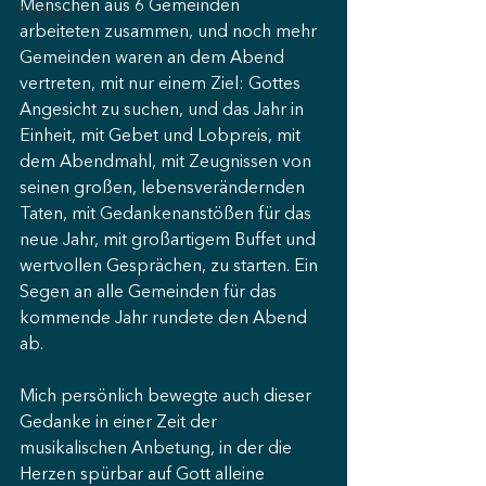
Menschen aus 6 Gemeinden 
Predigt
arbeiteten zusammen, und noch mehr 
Gemeinden waren an dem Abend 
vertreten, mit nur einem Ziel: Gottes 
Angesicht zu suchen, und das Jahr in 
Einheit, mit Gebet und Lobpreis, mit 
dem Abendmahl, mit Zeugnissen von 
seinen großen, lebensverändernden 
Taten, mit Gedankenanstößen für das 
neue Jahr, mit großartigem Buffet und 
wertvollen Gesprächen, zu starten. Ein 
Segen an alle Gemeinden für das 
kommende Jahr rundete den Abend 
ab.
Mich persönlich bewegte auch dieser 
Gedanke in einer Zeit der 
musikalischen Anbetung, in der die 
Herzen spürbar auf Gott alleine 