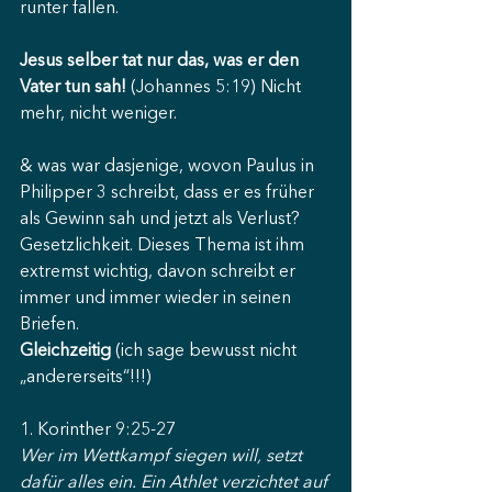
runter fallen.
Jesus selber tat nur das, was er den 
Vater tun sah!
 (Johannes 5:19) Nicht 
mehr, nicht weniger.
& was war dasjenige, wovon Paulus in 
Philipper 3 schreibt, dass er es früher 
als Gewinn sah und jetzt als Verlust? 
Gesetzlichkeit. Dieses Thema ist ihm 
extremst wichtig, davon schreibt er 
immer und immer wieder in seinen 
Briefen.
Gleichzeitig
 (ich sage bewusst nicht 
„andererseits“!!!)
1. Korinther 9:25-27
Wer im Wettkampf siegen will, setzt 
dafür alles ein. Ein Athlet verzichtet auf 