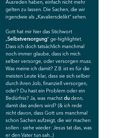
Ausreden haben, einfach nicht mehr 
gelten zu lassen. Die Sachen, die wir 
irgendwie als „Kavaliersdelikt“ sehen.
Gott hat mir hier das Stichwort 
„
Selbstversorgung
“ ge-highlightet. 
Dass ich doch tatsächlich manchmal 
noch immer glaube, dass ich mich 
selber versorge, oder versorgen muss. 
Was meine ich damit? Z.B. ist es für die 
meisten Leute klar, dass sie sich selber 
durch ihren Job, finanziell versorgen, 
oder? Du hast ein Problem oder ein 
Bedürfnis? Ja, was machst 
du
 denn, 
damit das anders wird? (& ich rede 
nicht davon, dass Gott uns manchmal 
schon Sachen aufzeigt, die wir machen 
sollen - siehe wieder: Jesus tat das, was 
er den Vater tun sah...)