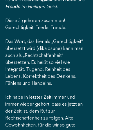
sondern 
Gerechtigkeit
 und 
Friede
 und 
Freude
 im Heiligen Geist.
Diese 3 gehören zusammen! 
Gerechtigkeit. Friede. Freude.
Das Wort, das hier als „Gerechtigkeit“ 
übersetzt wird (dikaiosune) kann man 
auch als „Rechtschaffenheit“ 
übersetzen. Es heißt so viel wie 
Integrität, Tugend, Reinheit des 
Lebens, Korrektheit des Denkens, 
Fühlens und Handelns.
Ich habe in letzter Zeit immer und 
immer wieder gehört, dass es jetzt an 
der Zeit ist, dem Ruf zur 
Rechtschaffenheit zu folgen. Alte 
Gewohnheiten, für die wir so gute 