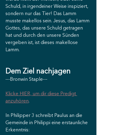
Schuld, in irgendeiner Weise inspiziert, 
sondern nur das Tier! Das Lamm 
musste makellos sein. Jesus, das Lamm 
Gottes, das unsere Schuld getragen 
hat und durch den unsere Sünden 
vergeben ist, ist dieses makellose 
Lamm.
Dem Ziel nachjagen
---Bronwin Staple---
Klicke HIER, um dir diese Predigt 
anzuhören
.
In Philipper 3 schreibt Paulus an die 
Gemeinde in Philippi eine erstaunliche 
Erkenntnis: