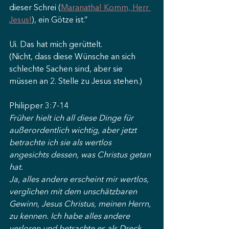
dieser Schrei (
Maranatha! Komm, Herr 
Jesus!
), ein Götze ist.“
Ui. Das hat mich gerüttelt.
(Nicht, dass diese Wünsche an sich 
schlechte Sachen sind, aber sie 
müssen an 2. Stelle zu Jesus stehen.)
Philipper 3:7-14
Früher hielt ich all diese Dinge für 
außerordentlich wichtig, aber jetzt 
betrachte ich sie als wertlos 
angesichts dessen, was Christus getan 
hat.
Ja, alles andere erscheint mir wertlos, 
verglichen mit dem unschätzbaren 
Gewinn, Jesus Christus, meinen Herrn, 
zu kennen. Ich habe alles andere 