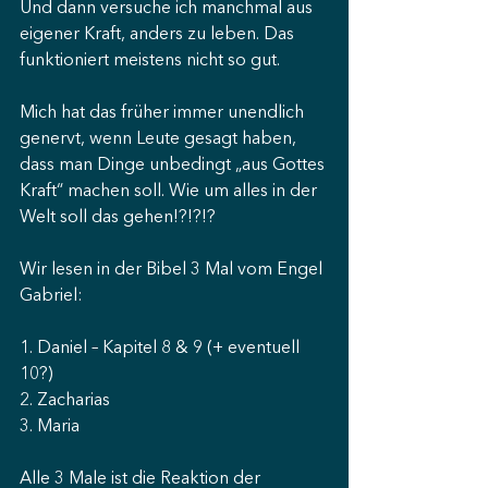
Und dann versuche ich manchmal aus 
eigener Kraft, anders zu leben. Das 
funktioniert meistens nicht so gut.
Mich hat das früher immer unendlich 
genervt, wenn Leute gesagt haben, 
dass man Dinge unbedingt „aus Gottes 
Kraft“ machen soll. Wie um alles in der 
Welt soll das gehen!?!?!?
Wir lesen in der Bibel 3 Mal vom Engel 
Gabriel:
1. Daniel – Kapitel 8 & 9 (+ eventuell 
10?)
2. Zacharias
3. Maria
Alle 3 Male ist die Reaktion der 