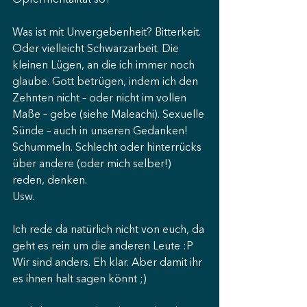
Opfermentalität so?
Was ist mit Unvergebenheit? Bitterkeit. 
Oder vielleicht Schwarzarbeit. Die 
kleinen Lügen, an die ich immer noch 
glaube. Gott betrügen, indem ich den 
Zehnten nicht – oder nicht im vollen 
Maße – gebe (siehe Maleachi). Sexuelle 
Sünde – auch in unseren Gedanken! 
Schummeln. Schlecht oder hinterrücks 
über andere (oder mich selber!) 
reden, denken.
Usw.
Ich rede da natürlich nicht von euch, da 
geht es rein um die anderen Leute :P 
Wir sind anders. Eh klar. Aber damit ihr 
es ihnen halt sagen könnt ;)