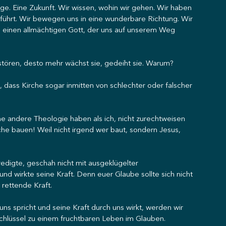
ge. Eine Zukunft. Wir wissen, wohin wir gehen. Wir haben 
h führt. Wir bewegen uns in eine wunderbare Richtung. Wir 
 einen allmächtigen Gott, der uns auf unserem Weg 
rstören, desto mehr wächst sie, gedeiht sie. Warum?
, dass Kirche sogar inmitten von schlechter oder falscher 
ine andere Theologie haben als ich, nicht zurechtweisen 
he bauen! Weil nicht irgend wer baut, sondern Jesus, 
redigte, geschah nicht mit ausgeklügelter 
d wirkte seine Kraft. Denn euer Glaube sollte sich nicht 
rettende Kraft.
uns spricht und seine Kraft durch uns wirkt, werden wir 
r Schlüssel zu einem fruchtbaren Leben im Glauben.