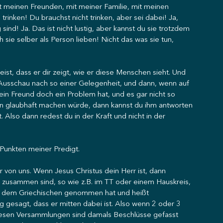
t meinen Freunden, mit meiner Familie, mit meinen 
trinken! Du brauchst nicht trinken, aber sei dabei! Ja, 
sind! Ja. Das ist nicht lustig, aber kannst du sie trotzdem 
 sie selber als Person lieben! Nicht das was sie tun, 
eist, dass er dir zeigt, wie er diese Menschen sieht. Und 
te Ausschau nach so einer Gelegenheit, und dann, wenn auf 
in Freund doch ein Problem hat, und es gar nicht so 
len glaubhaft machen würde, dann kannst du ihm antworten 
t. Also dann redest du in der Kraft und nicht in der 
 Punkten meiner Predigt.
 von uns. Wenn Jesus Christus dein Herr ist, dann 
zusammen sind, so wie z.B. im TT oder einem Hauskreis, 
aus dem Griechischen genommen hat und heißt 
esagt, dass er mitten dabei ist. Also wenn 2 oder 3 
iesen Versammlungen sind damals Beschlüsse gefasst 