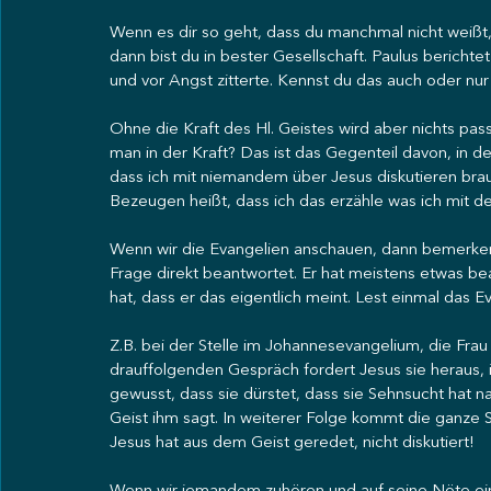
Wenn es dir so geht, dass du manchmal nicht weißt, 
dann bist du in bester Gesellschaft. Paulus berichte
und vor Angst zitterte. Kennst du das auch oder nur
Ohne die Kraft des Hl. Geistes wird aber nichts pas
man in der Kraft? Das ist das Gegenteil davon, in de
dass ich mit niemandem über Jesus diskutieren brau
Bezeugen heißt, dass ich das erzähle was ich mit dem
Wenn wir die Evangelien anschauen, dann bemerken wi
Frage direkt beantwortet. Er hat meistens etwas b
hat, dass er das eigentlich meint. Lest einmal das 
Z.B. bei der Stelle im Johannesevangelium, die Fra
drauffolgenden Gespräch fordert Jesus sie heraus, i
gewusst, dass sie dürstet, dass sie Sehnsucht hat nac
Geist ihm sagt. In weiterer Folge kommt die ganze St
Jesus hat aus dem Geist geredet, nicht diskutiert!