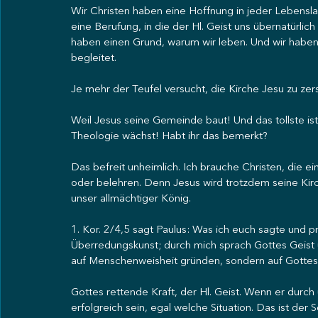
Wir Christen haben eine Hoffnung in jeder Lebensla
eine Berufung, in die der Hl. Geist uns übernatürlic
haben einen Grund, warum wir leben. Und wir haben
begleitet.
Je mehr der Teufel versucht, die Kirche Jesu zu ze
Weil Jesus seine Gemeinde baut! Und das tollste ist
Theologie wächst! Habt ihr das bemerkt?
Das befreit unheimlich. Ich brauche Christen, die e
oder belehren. Denn Jesus wird trotzdem seine Kirc
unser allmächtiger König.
1. Kor. 2/4,5 sagt Paulus: Was ich euch sagte und p
Überredungskunst; durch mich sprach Gottes Geist un
auf Menschenweisheit gründen, sondern auf Gottes 
Gottes rettende Kraft, der Hl. Geist. Wenn er durch 
erfolgreich sein, egal welche Situation. Das ist de