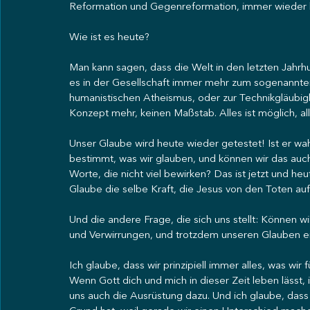
Reformation und Gegenreformation, immer wieder 
Wie ist es heute?
Man kann sagen, dass die Welt in den letzten Jahrh
es in der Gesellschaft immer mehr zum sogenannt
humanistischen Atheismus, oder zur Technikgläubig
Konzept mehr, keinen Maßstab. Alles ist möglich, all
Unser Glaube wird heute wieder getestet! Ist er wah
bestimmt, was wir glauben, und können wir das auc
Worte, die nicht viel bewirken? Das ist jetzt und he
Glaube die selbe Kraft, die Jesus von den Toten au
Und die andere Frage, die sich uns stellt: Können wir
und Verwirrungen, und trotzdem unseren Glauben e
Ich glaube, dass wir prinzipiell immer alles, was w
Wenn Gott dich und mich in dieser Zeit leben lässt, i
uns auch die Ausrüstung dazu. Und ich glaube, dass d