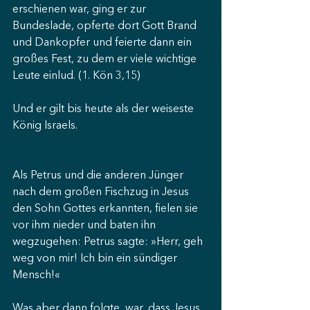
erschienen war, ging er zur 
Bundeslade, opferte dort Gott Brand 
und Dankopfer und feierte dann ein 
großes Fest, zu dem er viele wichtige 
Leute einlud. (1. Kön 3,15)
Und er gilt bis heute als der weiseste 
König Israels.
Als Petrus und die anderen Jünger 
nach dem großen Fischzug in Jesus 
den Sohn Gottes erkannten, fielen sie 
vor ihm nieder und baten ihn 
wegzugehen: Petrus sagte: »Herr, geh 
weg von mir! Ich bin ein sündiger 
Mensch!«
Was aber dann folgte, war, dass Jesus 