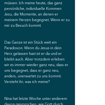
müssen. Ich meine heute, das ganz 
persönliche, individuelle Kommen 
Jesu, die Momente, an denen er 
meinem Herzen begegnet. Wenn er zu 
mir zu Besuch kommt.
Das Ganze ist ein Stück weit ein 
Paradoxon. Wenn du Jesus in dein 
Herz gelassen hast ist er da und er 
bleibt auch. Aber trotzdem erleben 
wir es immer wieder ganz neu, dass er 
uns begegnet, dass er ganz neu, 
anders, unerwartet zu uns kommt. 
Versteht ihr, was ich meine?
Nina hat letzte Woche unter anderem 
davon gesprochen, wie Gott durch 