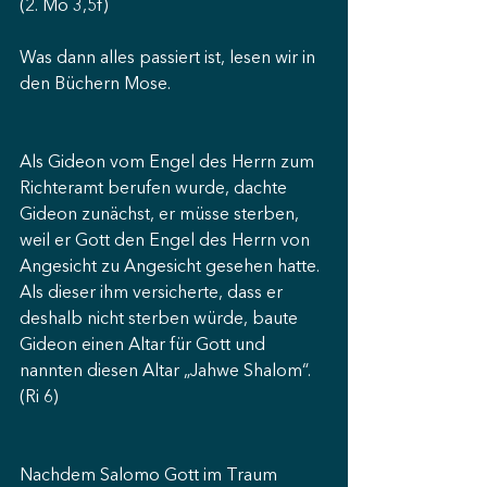
(2. Mo 3,5f)
Was dann alles passiert ist, lesen wir in 
den Büchern Mose.
Als Gideon vom Engel des Herrn zum 
Richteramt berufen wurde, dachte 
Gideon zunächst, er müsse sterben, 
weil er Gott den Engel des Herrn von 
Angesicht zu Angesicht gesehen hatte. 
Als dieser ihm versicherte, dass er 
deshalb nicht sterben würde, baute 
Gideon einen Altar für Gott und 
nannten diesen Altar „Jahwe Shalom“. 
(Ri 6)
Nachdem Salomo Gott im Traum 