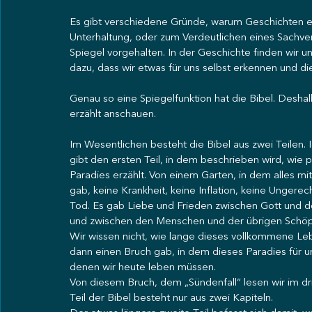
Es gibt verschiedene Gründe, warum Geschichten er
Unterhaltung, oder zum Verdeutlichen eines Sachver
Spiegel vorgehalten. In der Geschichte finden wir un
dazu, dass wir etwas für uns selbst erkennen und die
Genau so eine Spiegelfunktion hat die Bibel. Deshal
erzählt anschauen. 
Im Wesentlichen besteht die Bibel aus zwei Teilen. 
gibt den ersten Teil, in dem beschrieben wird, wie p
Paradies erzählt. Von einem Garten, in dem alles m
gab, keine Krankheit, keine Inflation, keine Ungere
Tod. Es gab Liebe und Frieden zwischen Gott und
und zwischen den Menschen und der übrigen Schöpfun
Wir wissen nicht, wie lange dieses vollkommene Leb
dann einen Bruch gab, in dem dieses Paradies für un
denen wir heute leben müssen. 
Von diesem Bruch, dem „Sündenfall“ lesen wir im dri
Teil der Bibel besteht nur aus zwei Kapiteln. 