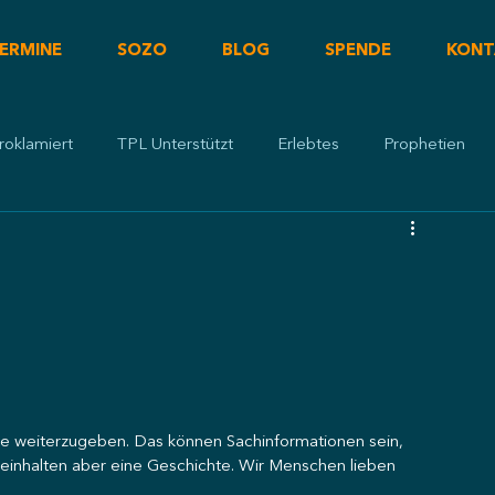
ERMINE
SOZO
BLOG
SPENDE
KONT
roklamiert
TPL Unterstützt
Erlebtes
Prophetien
re weiterzugeben. Das können Sachinformationen sein, 
einhalten aber eine Geschichte. Wir Menschen lieben 