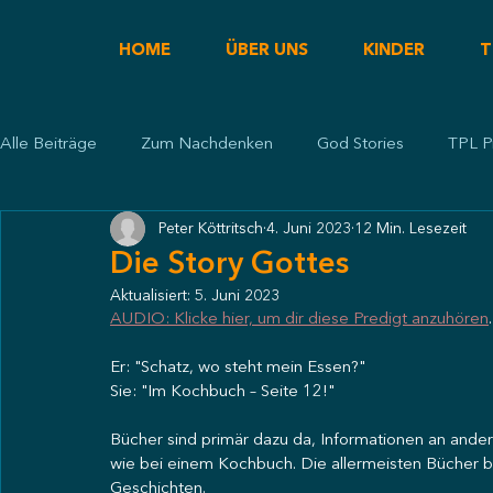
HOME
ÜBER UNS
KINDER
T
Alle Beiträge
Zum Nachdenken
God Stories
TPL P
Peter Köttritsch
4. Juni 2023
12 Min. Lesezeit
Predigt
Die Story Gottes
Aktualisiert:
5. Juni 2023
AUDIO: Klicke hier, um dir diese Predigt anzuhören
.
Er: "Schatz, wo steht mein Essen?"
Sie: "Im Kochbuch – Seite 12!"
Bücher sind primär dazu da, Informationen an ande
wie bei einem Kochbuch. Die allermeisten Bücher b
Geschichten. 