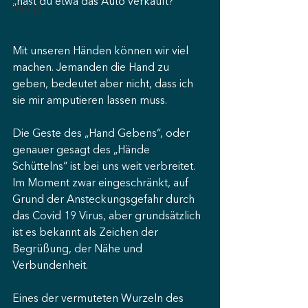
„hast du etwa das Auto verkauft?“
Predigt
Mit unseren Händen können wir viel 
machen. Jemanden die Hand zu 
geben, bedeutet aber nicht, dass ich 
sie mir amputieren lassen muss.
Die Geste des „Hand Gebens“, oder 
genauer gesagt des „Hände 
Schüttelns“ ist bei uns weit verbreitet. 
Im Moment zwar eingeschränkt, auf 
Grund der Ansteckungsgefahr durch 
das Covid 19 Virus, aber grundsätzlich 
ist es bekannt als Zeichen der 
Begrüßung, der Nähe und 
Verbundenheit.
Eines der vermuteten Wurzeln des 