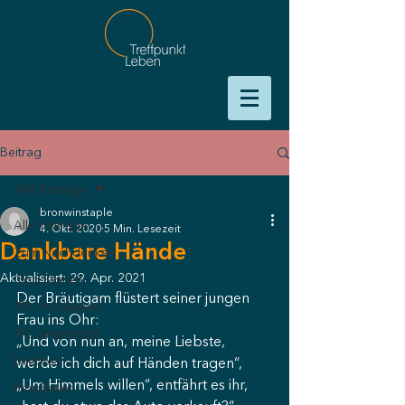
Beitrag
Alle Beiträge
bronwinstaple
Alle Beiträge
4. Okt. 2020
5 Min. Lesezeit
Dankbare Hände
Zum Nachdenken
Aktualisiert:
29. Apr. 2021
God Stories
Der Bräutigam flüstert seiner jungen 
TPL Proklamiert
Frau ins Ohr:
TPL Unterstützt
„Und von nun an, meine Liebste, 
Erlebtes
werde ich dich auf Händen tragen“,
„Um Himmels willen“, entfährt es ihr, 
Prophetien