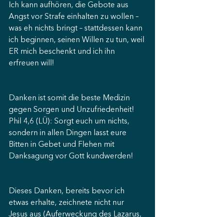
Ich kann aufhören, die Gebote aus 
Angst vor Strafe einhalten zu wollen – 
was eh nichts bringt – stattdessen kann 
ich beginnen, seinen Willen zu tun, weil 
ER mich beschenkt und ich ihn 
erfreuen will!
Danken ist somit die beste Medizin 
gegen Sorgen und Unzufriedenheit! 
Phil 4,6 (LÜ): Sorgt euch um nichts, 
sondern in allen Dingen lasst eure 
Bitten in Gebet und Flehen mit 
Danksagung vor Gott kundwerden!
Dieses Danken, bereits bevor ich 
etwas erhalte, zeichnete nicht nur 
Jesus aus (Auferweckung des Lazarus, 