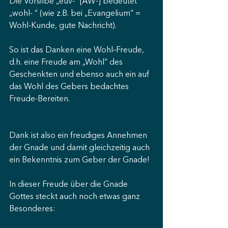
Die Vorsilbe „euv-“ [ÄW-] bedeutet 
„wohl- “ (wie z.B. bei „Evangelium“ = 
Wohl-Kunde, gute Nachricht).
So ist das Danken eine Wohl–Freude, 
d.h. eine Freude am „Wohl“ des 
Geschenkten und ebenso auch ein auf 
das Wohl des Gebers bedachtes 
Freude-Bereiten.
Dank ist also ein freudiges Annehmen 
der Gnade und damit gleichzeitig auch 
ein Bekenntnis zum Geber der Gnade!
In dieser Freude über die Gnade 
Gottes steckt auch noch etwas ganz 
Besonderes: