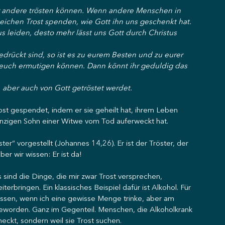
 wir andere trösten können. Wenn andere Menschen in 
eichen Trost spenden, wie Gott ihn uns geschenkt hat.
tus leiden, desto mehr lässt uns Gott durch Christus 
rückt sind, so ist es zu eurem Besten und zu eurer 
 euch ermutigen können. Dann könnt ihr geduldig das 
, aber auch von Gott getröstet werdet.
st gespendet, indem er sie geheilt hat, ihrem Leben 
inzigen Sohn einer Witwe vom Tod auferweckt hat.
ter“ vorgestellt (Johannes 14,26). Er ist der Tröster, der 
ber wir wissen: Er ist da!
 sind die Dinge, die mir zwar Trost versprechen, 
iterbringen. Ein klassisches Beispiel dafür ist Alkohol. Für 
ssen, wenn ich eine gewisse Menge trinke, aber am 
eworden. Ganz im Gegenteil. Menschen, die Alkoholkrank 
hmeckt, sondern weil sie Trost suchen.