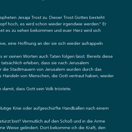
pheten Jesaja Trost zu. Dieser Trost Gottes besteht 
opf hoch, es wird schon wieder irgendwie werden.“ Er 
rdet es zu sehen bekommen und euer Herz wird sich 
ive, eine Hoffnung an der sie sich wieder aufrappeln 
 er seinen Worten auch Taten folgen lässt. Bereits diese 
tatsächlich erleben, dass sie nach Jerusalem 
r die Stadtmauern von Jerusalem wurden durch das 
as Handeln von Menschen, die Gott vertraut haben, wieder 
amit, dass Gott sein Volk tröstete.
blutige Knie oder aufgeschürfte Handballen nach einem 
stürzt bist? Vermutlich auf den Schoß und in die Arme 
me Weise gelindert. Dort bekomme ich die Kraft, den 