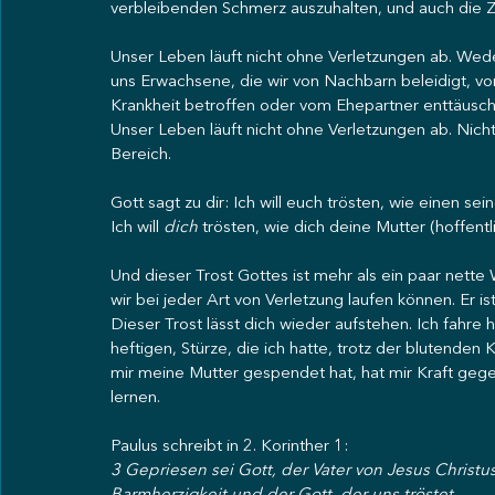
verbleibenden Schmerz auszuhalten, und auch die Zu
Unser Leben läuft nicht ohne Verletzungen ab. Weder
uns Erwachsene, die wir von Nachbarn beleidigt, vo
Krankheit betroffen oder vom Ehepartner enttäusc
Unser Leben läuft nicht ohne Verletzungen ab. Nicht
Bereich.
Gott sagt zu dir: Ich will euch trösten, wie einen sei
Ich will 
dich
 trösten, wie dich deine Mutter (hoffentl
Und dieser Trost Gottes ist mehr als ein paar nette
wir bei jeder Art von Verletzung laufen können. Er is
Dieser Trost lässt dich wieder aufstehen. Ich fahre 
heftigen, Stürze, die ich hatte, trotz der blutenden
mir meine Mutter gespendet hat, hat mir Kraft gege
lernen.
Paulus schreibt in 2. Korinther 1:
3 Gepriesen sei Gott, der Vater von Jesus Christus