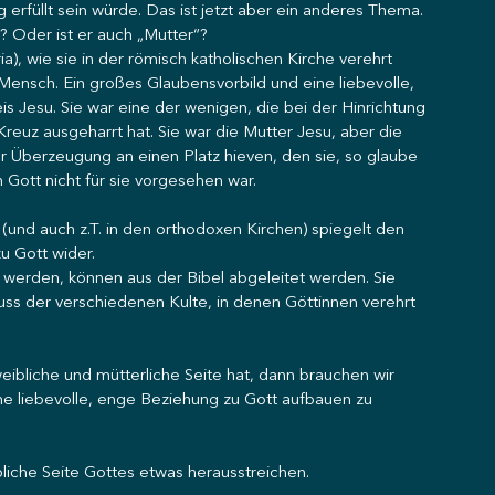
g erfüllt sein würde. Das ist jetzt aber ein anderes Thema.
? Oder ist er auch „Mutter“?
a), wie sie in der römisch katholischen Kirche verehrt 
 Mensch. Ein großes Glaubensvorbild und eine liebevolle, 
is Jesu. Sie war eine der wenigen, die bei der Hinrichtung 
reuz ausgeharrt hat. Sie war die Mutter Jesu, aber die 
 Überzeugung an einen Platz hieven, den sie, so glaube 
 Gott nicht für sie vorgesehen war.
(und auch z.T. in den orthodoxen Kirchen) spiegelt den 
u Gott wider.
werden, können aus der Bibel abgeleitet werden. Sie 
luss der verschiedenen Kulte, in denen Göttinnen verehrt 
ibliche und mütterliche Seite hat, dann brauchen wir 
e liebevolle, enge Beziehung zu Gott aufbauen zu 
iche Seite Gottes etwas herausstreichen.