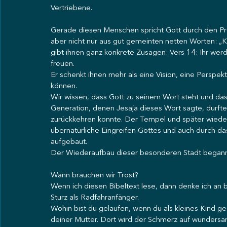
Vertriebene.
Gerade diesen Menschen spricht Gott durch den Pro
aber nicht nur aus gut gemeinten netten Worten: „K
gibt ihnen ganz konkrete Zusagen: Vers 14: Ihr we
freuen.
Er schenkt ihnen mehr als eine Vision, eine Perspekt
können.
Wir wissen, dass Gott zu seinem Wort steht und dass
Generation, denen Jesaja dieses Wort sagte, durfte 
zurückkehren konnte. Der Tempel und später wiede
übernatürliche Eingreifen Gottes und auch durch d
aufgebaut.
Der Wiederaufbau dieser besonderen Stadt begann d
Wann brauchen wir Trost?
Wenn ich diesen Bibeltext lese, dann denke ich an 
Sturz als Radfahranfänger.
Wohin bist du gelaufen, wenn du als kleines Kind ge
deiner Mutter. Dort wird der Schmerz auf wundersa