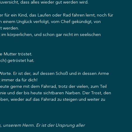
versicht, dass alles wieder gut werden wird.
 für ein Kind, das Laufen oder Rad fahren lernt, noch für 
n einem Unglück verfolgt, vom Chef gekündigt, von 
ht werden.
 im körperlichen, und schon gar nicht im seelischen 
ne Mutter tröstet.
ich) getröstet hat.
 Worte. Er ist der, auf dessen Schoß und in dessen Arme 
t immer da für dich!
heute gerne mit dem Fahrrad, trotz der vielen, zum Teil 
 Knie und der bis heute sichtbaren Narben. Der Trost, den 
ben, wieder auf das Fahrrad zu steigen und weiter zu 
, unserem Herrn. Er ist der Ursprung aller 