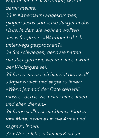
wagten ihn nicht zu fragen, was er 
damit meinte.
33 In Kapernaum angekommen, 
gingen Jesus und seine Jünger in das 
Haus, in dem sie wohnen wollten. 
Jesus fragte sie: »Worüber habt ihr 
unterwegs gesprochen?«
34 Sie schwiegen, denn sie hatten 
darüber geredet, wer von ihnen wohl 
der Wichtigste sei.
35 Da setzte er sich hin, rief die zwölf 
Jünger zu sich und sagte zu ihnen: 
»Wenn jemand der Erste sein will, 
muss er den letzten Platz einnehmen 
und allen dienen.«
36 Dann stellte er ein kleines Kind in 
ihre Mitte, nahm es in die Arme und 
sagte zu ihnen:
37 »Wer solch ein kleines Kind um 