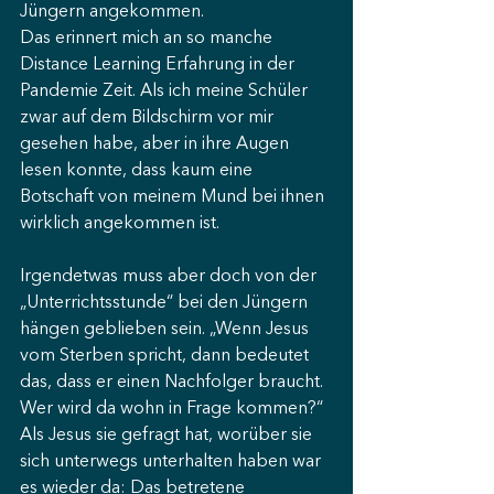
Jüngern angekommen. 
Das erinnert mich an so manche 
Distance Learning Erfahrung in der 
Pandemie Zeit. Als ich meine Schüler 
zwar auf dem Bildschirm vor mir 
gesehen habe, aber in ihre Augen 
lesen konnte, dass kaum eine 
Botschaft von meinem Mund bei ihnen 
wirklich angekommen ist. 
Irgendetwas muss aber doch von der 
„Unterrichtsstunde“ bei den Jüngern 
hängen geblieben sein. „Wenn Jesus 
vom Sterben spricht, dann bedeutet 
das, dass er einen Nachfolger braucht. 
Wer wird da wohn in Frage kommen?“ 
Als Jesus sie gefragt hat, worüber sie 
sich unterwegs unterhalten haben war 
es wieder da: Das betretene 