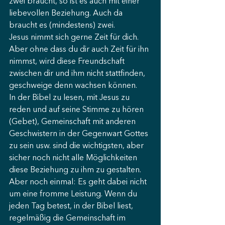
zwei braucht, so ist es auch mit einer 
liebevollen Beziehung. Auch da 
braucht es (mindestens) zwei. 
Jesus nimmt sich gerne Zeit für dich. 
Aber ohne dass du dir auch Zeit für ihn 
nimmst, wird diese Freundschaft 
zwischen dir und ihm nicht stattfinden, 
geschweige denn wachsen können. 
In der Bibel zu lesen, mit Jesus zu 
reden und auf seine Stimme zu hören 
(Gebet), Gemeinschaft mit anderen 
Geschwistern in der Gegenwart Gottes 
zu sein usw. sind die wichtigsten, aber 
sicher noch nicht alle Möglichkeiten 
diese Beziehung zu ihm zu gestalten. 
Aber noch einmal: Es geht dabei nicht 
um eine fromme Leistung. Wenn du 
jeden Tag betest, in der Bibel liest, 
regelmäßig die Gemeinschaft im 