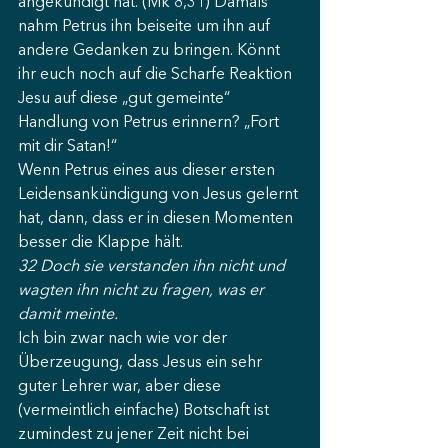
angekündigt hat. (Mk 8,31) Damals 
nahm Petrus ihn beiseite um ihn auf 
andere Gedanken zu bringen. Könnt 
ihr euch noch auf die Scharfe Reaktion 
Jesu auf diese „gut gemeinte“ 
Handlung von Petrus erinnern? „Fort 
mit dir Satan!“ 
Wenn Petrus eines aus dieser ersten 
Leidensankündigung von Jesus gelernt 
hat, dann, dass er in diesen Momenten 
besser die Klappe hält. 
32 Doch sie verstanden ihn nicht und 
wagten ihn nicht zu fragen, was er 
damit meinte.
Ich bin zwar nach wie vor der 
Überzeugung, dass Jesus ein sehr 
guter Lehrer war, aber diese 
(vermeintlich einfache) Botschaft ist 
zumindest zu jener Zeit nicht bei 