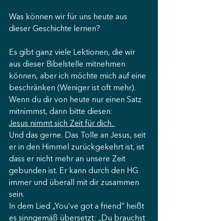
Was können wir für uns heute aus 
dieser Geschichte lernen? 
Es gibt ganz viele Lektionen, die wir 
aus dieser Bibelstelle mitnehmen 
können, aber ich möchte mich auf eine 
beschränken (Weniger ist oft mehr). 
Wenn du dir von heute nur einen Satz 
mitnimmst, dann bitte diesen: 
Jesus nimmt sich Zeit für dich. 
Und das gerne. Das Tolle an Jesus, seit 
er in den Himmel zurückgekehrt ist, ist 
dass er nicht mehr an unsere Zeit 
gebunden ist. Er kann durch den HG 
immer und überall mit dir zusammen 
sein. 
In dem Lied „You’ve got a friend“ heißt 
es sinngemäß übersetzt: „Du brauchst 