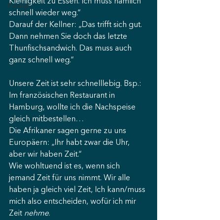
Kleinigkeit zu Essen. Ich muss nämlich 
Predigt
schnell wieder weg.“ 
Darauf der Kellner: „Das trifft sich gut. 
Dann nehmen Sie doch das letzte 
Thunfischsandwich. Das muss auch 
ganz schnell weg.“ 
Unsere Zeit ist sehr schnelllebig. Bsp.: 
Im französischen Restaurant in 
Hamburg, wollte ich die Nachspeise 
gleich mitbestellen…
Die Afrikaner sagen gerne zu uns 
Europäern: „Ihr habt zwar die Uhr, 
aber wir haben Zeit.“ 
Wie wohltuend ist es, wenn sich 
jemand Zeit für uns nimmt. Wir alle 
haben ja gleich viel Zeit, Ich kann/muss 
mich also entscheiden, wofür ich mir 
Zeit 
nehme
. 