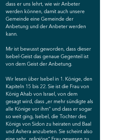
dass er uns lehrt, wie wir Anbeter 
werden können, damit auch unsere 
Gemeinde eine Gemeinde der 
Anbetung und der Anbeter werden 
kann.
Mir ist bewusst geworden, dass dieser 
Isebel-Geist das genaue Gegenteil ist 
von dem Geist der Anbetung.
Wir lesen über Isebel in 1. Könige, den 
Kapiteln 15 bis 22. Sie ist die Frau von 
König Ahab von Israel, von dem 
gesagt wird, dass „er mehr sündigte als 
alle Könige vor ihm“ und dass er sogar 
so weit ging, Isebel, die Tochter des 
Königs von Sidon zu heiraten und Baal 
und Ashera anzubeten. Sie scheint also 
eine sehr „religiöse“ Frau gewesen zu 