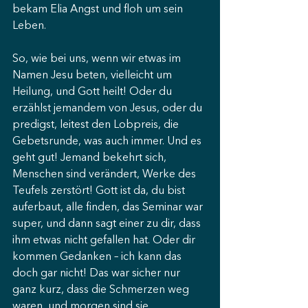
bekam Elia Angst und floh um sein 
Leben.
So, wie bei uns, wenn wir etwas im 
Namen Jesu beten, vielleicht um 
Heilung, und Gott heilt! Oder du 
erzählst jemandem von Jesus, oder du 
predigst, leitest den Lobpreis, die 
Gebetsrunde, was auch immer. Und es 
geht gut! Jemand bekehrt sich, 
Menschen sind verändert, Werke des 
Teufels zerstört! Gott ist da, du bist 
auferbaut, alle finden, das Seminar war 
super, und dann sagt einer zu dir, dass 
ihm etwas nicht gefallen hat. Oder dir 
kommen Gedanken – ich kann das 
doch gar nicht! Das war sicher nur 
ganz kurz, dass die Schmerzen weg 
waren, und morgen sind sie 