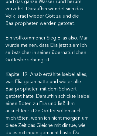
und das ganze Wasser rund herum 
verzehrt. Daraufhin wendet sich das 
Volk Israel wieder Gott zu und die 
Baalpropheten werden getötet.
Ein vollkommener Sieg Elias also. Man 
würde meinen, dass Elia jetzt ziemlich 
selbstsicher in seiner übernatürlichen 
Gottesbeziehung ist.
Kapitel 19: Ahab erzählte Isebel alles, 
was Elia getan hatte und wie er alle 
Baalpropheten mit dem Schwert 
getötet hatte. Daraufhin schickte Isebel 
einen Boten zu Elia und ließ ihm 
ausrichten: »Die Götter sollen auch 
mich töten, wenn ich nicht morgen um 
diese Zeit das Gleiche mit dir tue, wie 
du es mit ihnen gemacht hast.« Da 