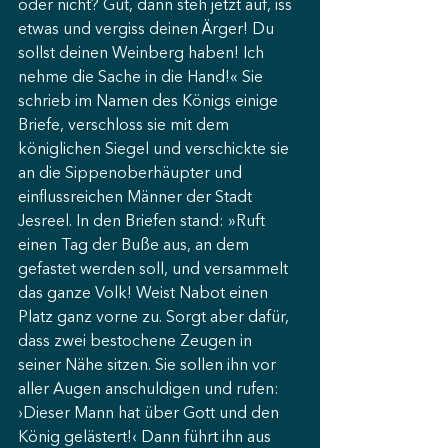
oder nicht? Gut, dann steh jetzt auf, iss 
etwas und vergiss deinen Ärger! Du 
sollst deinen Weinberg haben! Ich 
nehme die Sache in die Hand!« Sie 
schrieb im Namen des Königs einige 
Briefe, verschloss sie mit dem 
königlichen Siegel und verschickte sie 
an die Sippenoberhäupter und 
einflussreichen Männer der Stadt 
Jesreel. In den Briefen stand: »Ruft 
einen Tag der Buße aus, an dem 
gefastet werden soll, und versammelt 
das ganze Volk! Weist Nabot einen 
Platz ganz vorne zu. Sorgt aber dafür, 
dass zwei bestochene Zeugen in 
seiner Nähe sitzen. Sie sollen ihn vor 
aller Augen anschuldigen und rufen: 
›Dieser Mann hat über Gott und den 
König gelästert!‹ Dann führt ihn aus 