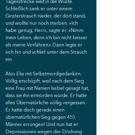
Tagesstrecke weit in die Wüste. 
Schließlich sank er unter einem 
Ginsterstrauch nieder, der dort stand, 
und wollte nur noch sterben. »Ich 
habe genug, Herr«, sagte er. »Nimm 
mein Leben, denn ich bin nicht besser 
als meine Vorfahren.« Dann legte er 
sich hin und schlief unter dem Strauch 
ein.
Also Elia mit Selbstmordgedanken. 
Völlig erschöpft, weil nach dem Sieg 
eine Frau mit Namen Isebel gesagt hat, 
dass sie ihn ermorden würde. Er hatte 
alles Übernatürliche völlig vergessen. 
Er hatte doch gerade einen 
übernatürlichen Sieg gegen 450 
Männer errungen! Und nun hat er 
Depressionen wegen der Drohung 