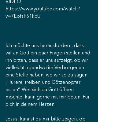
VIDEO: 
https://www.youtube.com/watch?
v=7EofsF61kcU
Ich möchte uns herausfordern, dass 
wir an Gott ein paar Fragen stellen und 
ihn bitten, dass er uns aufzeigt, ob wir 
vielleicht irgendwo im Verborgenen 
eine Stelle haben, wo wir so zu sagen 
„Hurerei treiben und Götzenopfer 
essen“. Wer sich da Gott öffnen 
möchte, kann gerne mit mir beten. Für 
dich in deinem Herzen.
Jesus, kannst du mir bitte zeigen, ob 
ich in meinem Leben einen Bereich 
habe, der nicht ganz dir gehört? Wo 