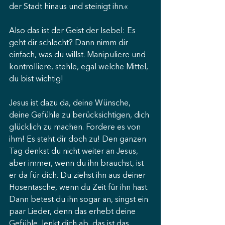
der Stadt hinaus und steinigt ihn.«
Also das ist der Geist der Isebel: Es 
geht dir schlecht? Dann nimm dir 
einfach, was du willst. Manipuliere und 
kontrolliere, stehle, egal welche Mittel, 
du bist wichtig!
Jesus ist dazu da, deine Wünsche, 
deine Gefühle zu berücksichtigen, dich 
glücklich zu machen. Fordere es von 
ihm! Es steht dir doch zu! Den ganzen 
Tag denkst du nicht weiter an Jesus, 
aber immer, wenn du ihn brauchst, ist 
er da für dich. Du ziehst ihn aus deiner 
Hosentasche, wenn du Zeit für ihn hast. 
Dann betest du ihn sogar an, singst ein 
paar Lieder, denn das erhebt deine 
Gefühle, lenkt dich ab, das ist das 