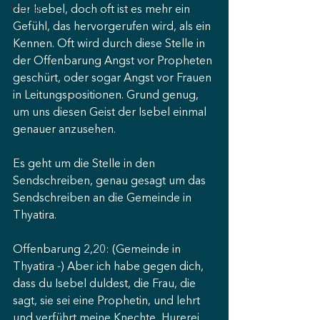
Predigt
der Isebel, doch oft ist es mehr ein 
Gefühl, das hervorgerufen wird, als ein 
Kennen. Oft wird durch diese Stelle in 
der Offenbarung Angst vor Propheten 
geschürt, oder sogar Angst vor Frauen 
in Leitungspositionen. Grund genug, 
um uns diesen Geist der Isebel einmal 
genauer anzusehen.
Es geht um die Stelle in den 
Sendschreiben, genau gesagt um das 
Sendschreiben an die Gemeinde in 
Thyatira.
Offenbarung 2,20: (Gemeinde in 
Thyatira -) Aber ich habe gegen dich, 
dass du Isebel duldest, die Frau, die 
sagt, sie sei eine Prophetin, und lehrt 
und verführt meine Knechte, Hurerei 