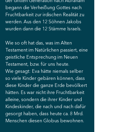
der dritten Generation nach Abraham 
begann die Verheißung Gottes nach 
Fruchtbarkeit zur irdischen Realität zu 
werden. Aus den 12 Söhnen Jakobs 
wurden dann die 12 Stämme Israels.
Wie so oft hat das, was im Alten 
Testament im Natürlichen passiert, eine 
geistliche Entsprechung im Neuen 
Testament, bzw. für uns heute.
Wie gesagt: Eva hätte niemals selber 
so viele Kinder gebären können, dass 
diese Kinder die ganze Erde bevölkert 
hätten. Es war nicht ihre Fruchtbarkeit 
alleine, sondern die ihrer Kinder und 
Kindeskinder, die nach und nach dafür 
gesorgt haben, dass heute ca. 8 Mrd. 
Menschen diesen Globus bewohnen.