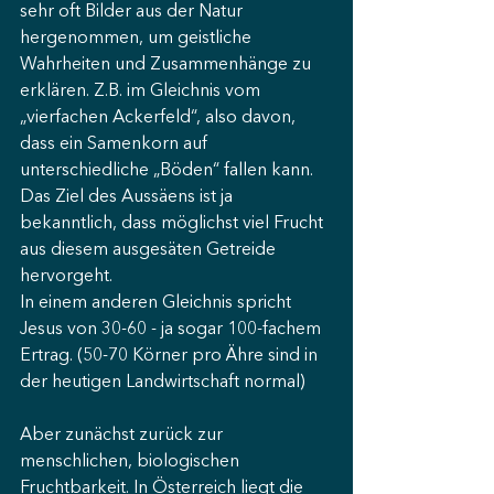
sehr oft Bilder aus der Natur 
hergenommen, um geistliche 
Wahrheiten und Zusammenhänge zu 
erklären. Z.B. im Gleichnis vom 
„vierfachen Ackerfeld“, also davon, 
dass ein Samenkorn auf 
unterschiedliche „Böden“ fallen kann. 
Das Ziel des Aussäens ist ja 
bekanntlich, dass möglichst viel Frucht 
aus diesem ausgesäten Getreide 
hervorgeht.
In einem anderen Gleichnis spricht 
Jesus von 30-60 - ja sogar 100-fachem 
Ertrag. (50-70 Körner pro Ähre sind in 
der heutigen Landwirtschaft normal)
Aber zunächst zurück zur 
menschlichen, biologischen 
Fruchtbarkeit. In Österreich liegt die 