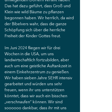
umliegenden Dörfern verteilt haben. 
Das hat dazu geführt, dass Groß und 
Klein wie wild Bäume zu pflanzen 
begonnen haben. Wir herrlich, da wird 
der Bibelvers wahr, dass die ganze 
Schöpfung sich über die herrliche 
Freiheit der Kinder Gottes freut.
Im Juni 2024 fliegen wir für drei 
Wochen in die USA, um uns 
landwirtschaftlich fortzubilden, aber 
auch um eine geistliche Auftankzeit in 
einem Einkehrzentrum zu genießen. 
Wir haben sieben Jahre SEHR intensiv 
gearbeitet und würden uns sehr 
freuen, wenn ihr uns unterstützen 
könntet, dass wir auch ein bisschen 
„verschnaufen“ können. Wir sind 
soooooo dankbar, dass ihr mit uns 