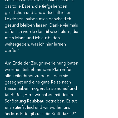
Luft des wunderbaren Garten Edens, 
das tolle Essen, die tiefgehenden 
geistlichen und landwirtschaftlichen 
Lektionen, haben mich ganzheitlich 
gesund bleiben lassen. Danke vielmals 
dafür. Ich werde den Bibelschülern, die 
mein Mann und ich ausbilden, 
weitergeben, was ich hier lernen 
durfte!“
Am Ende der Zeugnisverleihung baten 
wir einen teilnehmenden Pfarrer für 
alle Teilnehmer zu beten, dass sie 
gesegnet und eine gute Reise nach 
Hause haben mögen. Er stand auf und 
tat Buße: „Herr, wir haben mit deiner 
Schöpfung Raubbau betrieben. Es tut 
uns zutiefst leid und wir wollen uns 
ändern. Bitte gib uns die Kraft dazu...!“ 