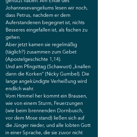
genutzt haben. Am Ende des 
Johannesevangeliums lesen wir noch, 
dass Petrus, nachdem er dem 
Auferstandenen begegnet ist, nichts 
Besseres eingefallen ist, als fischen zu 
gehen.
Aber jetzt kamen sie regelmäßig 
(täglich?) zusammen zum Gebet 
(Apostelgeschichte 1,14).
Und am Pfingsttag (Schawuot) „knallen 
dann die Korken“ (Nicky Gumbel). Die 
lange angekündigte Verheißung wird 
endlich wahr.
Vom Himmel her kommt ein Brausen, 
wie von einem Sturm, Feuerzungen 
(wie beim brennenden Dornbusch, 
vor dem Mose stand) ließen sich auf 
die Jünger nieder, und alle lobten Gott 
in einer Sprache, die sie zuvor nicht 