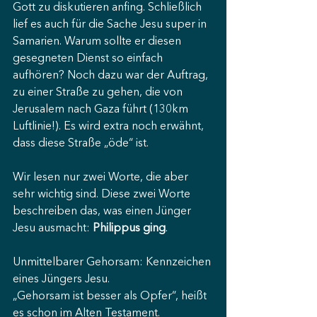
Gott zu diskutieren anfing. Schließlich 
lief es auch für die Sache Jesu super in 
Samarien. Warum sollte er diesen 
gesegneten Dienst so einfach 
aufhören? Noch dazu war der Auftrag, 
zu einer Straße zu gehen, die von 
Jerusalem nach Gaza führt (130km 
Luftlinie!). Es wird extra noch erwähnt, 
dass diese Straße „öde“ ist.
Wir lesen nur zwei Worte, die aber 
sehr wichtig sind. Diese zwei Worte 
beschreiben das, was einen Jünger 
Jesu ausmacht: 
Philippus ging
.
Unmittelbarer Gehorsam: Kennzeichen 
eines Jüngers Jesu.
„Gehorsam ist besser als Opfer“, heißt 
es schon im Alten Testament.