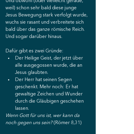
Und obwohl (oder vielleicht gerade, 
weil) schon sehr bald diese junge 
Jesus Bewegung stark verfolgt wurde, 
wuchs sie rasant und verbreitete sich 
bald über das ganze römische Reich. 
Und sogar darüber hinaus.
Dafür gibt es zwei Gründe:
Der Heilige Geist, der jetzt über 
alle ausgegossen wurde, die an 
Jesus glaubten.
Der Herr hat seinen Segen 
geschenkt. Mehr noch: Er hat 
gewaltige Zeichen und Wunder 
durch die Gläubigen geschehen 
lassen.
Wenn Gott für uns ist, wer kann da 
noch gegen uns sein?
 (Römer 8,31)