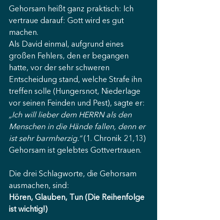
Gehorsam heißt ganz praktisch: Ich 
vertraue darauf: Gott wird es gut 
machen.
Als David einmal, aufgrund eines 
großen Fehlers, den er begangen 
hatte, vor der sehr schweren 
Entscheidung stand, welche Strafe ihn 
treffen solle (Hungersnot, Niederlage 
vor seinen Feinden und Pest), sagte er: 
„Ich will lieber dem HERRN als den 
Menschen in die Hände fallen, denn er 
ist sehr barmherzig.“ 
(1. Chronik 21,13)
Gehorsam ist gelebtes Gottvertrauen.
Die drei Schlagworte, die Gehorsam 
ausmachen, sind:
Hören, Glauben, Tun (Die Reihenfolge 
ist wichtig!)