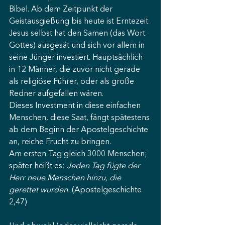
Bibel. Ab dem Zeitpunkt der 
Geistausgießung bis heute ist Erntezeit.
Jesus selbst hat den Samen (das Wort 
Gottes) ausgesät und sich vor allem in 
seine Jünger investiert. Hauptsächlich 
in 12 Männer, die zuvor nicht gerade 
als religiöse Führer, oder als große 
Redner aufgefallen wären.
Dieses Investment in diese einfachen 
Menschen, diese Saat, fängt spätestens 
ab dem Beginn der Apostelgeschichte 
an, reiche Frucht zu bringen.
Am ersten Tag gleich 3000 Menschen; 
später heißt es: 
Jeden Tag fügte der 
Herr neue Menschen hinzu, die 
gerettet wurden.
 (Apostelgeschichte 
2,47)