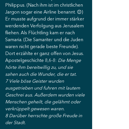
Philippus. (Nach ihm ist im christlichen 
Jargon sogar eine Airline benannt. 😊) 
Er musste aufgrund der immer stärker 
werdenden Verfolgung aus Jerusalem 
fliehen. Als Flüchtling kam er nach 
Samaria. (Die Samariter und die Juden 
waren nicht gerade beste Freunde). 
Dort erzählte er ganz offen von Jesus.
Apostelgeschichte 8,6-8: 
Die Menge 
hörte ihm bereitwillig zu, und sie 
sahen auch die Wunder, die er tat.
7 Viele böse Geister wurden 
ausgetrieben und fuhren mit lautem 
Geschrei aus. Außerdem wurden viele 
Menschen geheilt, die gelähmt oder 
verkrüppelt gewesen waren.
8 Darüber herrschte große Freude in 
der Stadt.