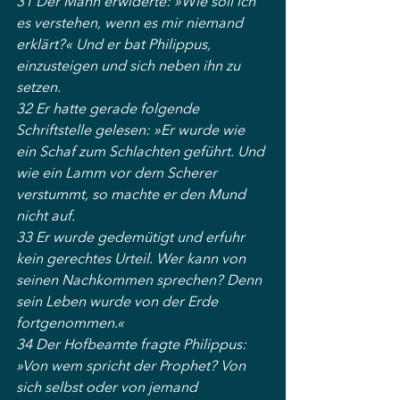
31 Der Mann erwiderte: »Wie soll ich 
es verstehen, wenn es mir niemand 
erklärt?« Und er bat Philippus, 
einzusteigen und sich neben ihn zu 
setzen.
32 Er hatte gerade folgende 
Schriftstelle gelesen: »Er wurde wie 
ein Schaf zum Schlachten geführt. Und 
wie ein Lamm vor dem Scherer 
verstummt, so machte er den Mund 
nicht auf.
33 Er wurde gedemütigt und erfuhr 
kein gerechtes Urteil. Wer kann von 
seinen Nachkommen sprechen? Denn 
sein Leben wurde von der Erde 
fortgenommen.«
34 Der Hofbeamte fragte Philippus: 
»Von wem spricht der Prophet? Von 
sich selbst oder von jemand 