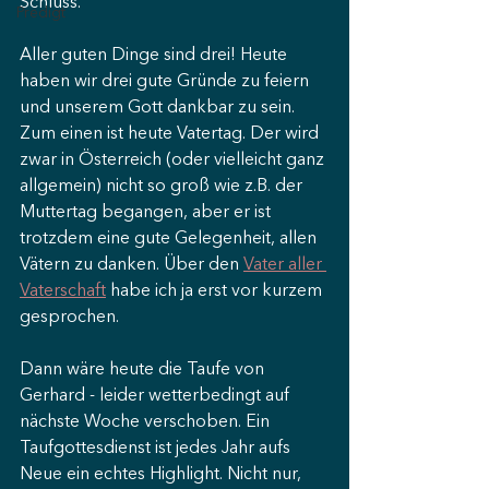
Schluss.
Predigt
Aller guten Dinge sind drei! Heute 
haben wir drei gute Gründe zu feiern 
und unserem Gott dankbar zu sein.
Zum einen ist heute Vatertag. Der wird 
zwar in Österreich (oder vielleicht ganz 
allgemein) nicht so groß wie z.B. der 
Muttertag begangen, aber er ist 
trotzdem eine gute Gelegenheit, allen 
Vätern zu danken. Über den 
Vater aller 
Vaterschaft
 habe ich ja erst vor kurzem 
gesprochen.
Dann wäre heute die Taufe von 
Gerhard - leider wetterbedingt auf 
nächste Woche verschoben. Ein 
Taufgottesdienst ist jedes Jahr aufs 
Neue ein echtes Highlight. Nicht nur, 