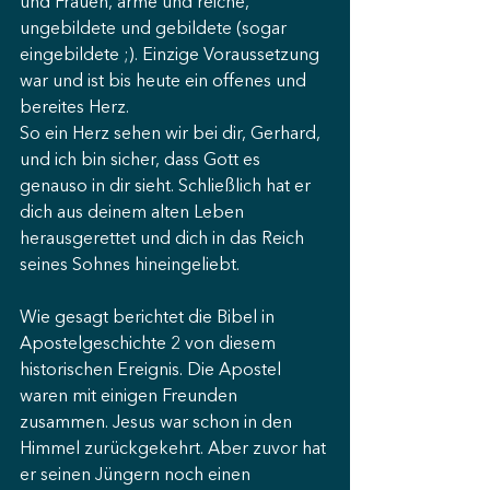
und Frauen, arme und reiche, 
ungebildete und gebildete (sogar 
eingebildete ;). Einzige Voraussetzung 
war und ist bis heute ein offenes und 
bereites Herz.
So ein Herz sehen wir bei dir, Gerhard, 
und ich bin sicher, dass Gott es 
genauso in dir sieht. Schließlich hat er 
dich aus deinem alten Leben 
herausgerettet und dich in das Reich 
seines Sohnes hineingeliebt.
Wie gesagt berichtet die Bibel in 
Apostelgeschichte 2 von diesem 
historischen Ereignis. Die Apostel 
waren mit einigen Freunden 
zusammen. Jesus war schon in den 
Himmel zurückgekehrt. Aber zuvor hat 
er seinen Jüngern noch einen 