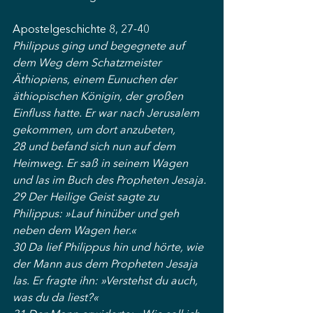
Apostelgeschichte 8, 27-40
Philippus ging und begegnete auf 
dem Weg dem Schatzmeister 
Äthiopiens, einem Eunuchen der 
äthiopischen Königin, der großen 
Einfluss hatte. Er war nach Jerusalem 
gekommen, um dort anzubeten,
28 und befand sich nun auf dem 
Heimweg. Er saß in seinem Wagen 
und las im Buch des Propheten Jesaja.
29 Der Heilige Geist sagte zu 
Philippus: »Lauf hinüber und geh 
neben dem Wagen her.«
30 Da lief Philippus hin und hörte, wie 
der Mann aus dem Propheten Jesaja 
las. Er fragte ihn: »Verstehst du auch, 
was du da liest?«