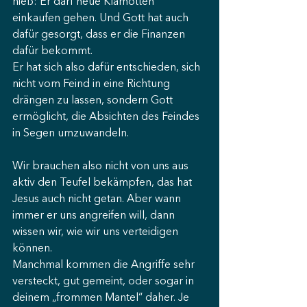
hieß: Er darf neue Klamotten 
einkaufen gehen. Und Gott hat auch 
dafür gesorgt, dass er die Finanzen 
dafür bekommt. 
Er hat sich also dafür entschieden, sich 
nicht vom Feind in eine Richtung 
drängen zu lassen, sondern Gott 
ermöglicht, die Absichten des Feindes 
in Segen umzuwandeln. 
Wir brauchen also nicht von uns aus 
aktiv den Teufel bekämpfen, das hat 
Jesus auch nicht getan. Aber wann 
immer er uns angreifen will, dann 
wissen wir, wie wir uns verteidigen 
können. 
Manchmal kommen die Angriffe sehr 
versteckt, gut gemeint, oder sogar in 
deinem „frommen Mantel“ daher. Je 