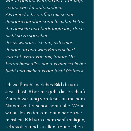
werde getötet werden und drei Tage 
später wieder auferstehen.
Als er jedoch so offen mit seinen 
Jüngern darüber sprach, nahm Petrus 
ihn beiseite und bedrängte ihn, doch 
nicht so zu sprechen.
Jesus wandte sich um, sah seine 
Jünger an und wies Petrus scharf 
zurecht: »Fort von mir, Satan! Du 
betrachtest alles nur aus menschlicher 
Sicht und nicht aus der Sicht Gottes.«
Ich weiß nicht, welches Bild du von 
Jesus hast. Aber mir geht diese scharfe 
Zurechtweisung von Jesus an meinem 
Namensvetter schon sehr nahe. Wenn 
wir an Jesus denken, dann haben wir 
meist ein Bild von einem sanftmütigen, 
liebevollen und zu allen freundlichen 