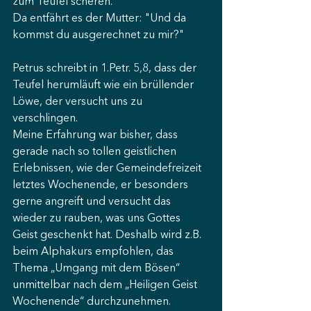
zum Teufel scheren."
Predigt
Da entfährt es der Mutter: "Und da 
kommst du ausgerechnet zu mir?"
Petrus schreibt in 1.Petr. 5,8, dass der 
Teufel herumläuft wie ein brüllender 
Löwe, der versucht uns zu 
verschlingen. 
Meine Erfahrung war bisher, dass 
gerade nach so tollen geistlichen 
Erlebnissen, wie der Gemeindefreizeit 
letztes Wochenende, er besonders 
gerne angreift und versucht das 
wieder zu rauben, was uns Gottes 
Geist geschenkt hat. Deshalb wird z.B. 
beim Alphakurs empfohlen, das 
Thema „Umgang mit dem Bösen“ 
unmittelbar nach dem „Heiligen Geist 
Wochenende“ durchzunehmen. 