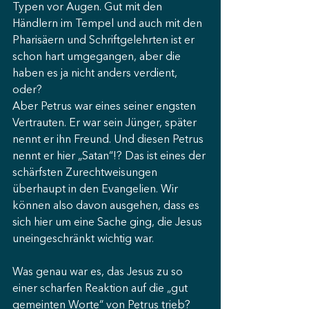
Typen vor Augen. Gut mit den 
Händlern im Tempel und auch mit den 
Pharisäern und Schriftgelehrten ist er 
schon hart umgegangen, aber die 
haben es ja nicht anders verdient, 
oder? 
Aber Petrus war eines seiner engsten 
Vertrauten. Er war sein Jünger, später 
nennt er ihn Freund. Und diesen Petrus 
nennt er hier „Satan“!? Das ist eines der 
schärfsten Zurechtweisungen 
überhaupt in den Evangelien. Wir 
können also davon ausgehen, dass es 
sich hier um eine Sache ging, die Jesus 
uneingeschränkt wichtig war. 
Was genau war es, das Jesus zu so 
einer scharfen Reaktion auf die „gut 
gemeinten Worte“ von Petrus trieb? 