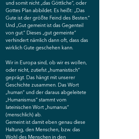
und somit nicht „das Göttliche“, oder 
Gottes Plan abbildet. Es heißt: „Das 
Gute ist der größte Feind des Besten.“ 
Und „Gut gemeint ist das Gegenteil 
von gut.“ Dieses „gut gemeinte“ 
verhindert nämlich dann oft, dass das 
wirklich Gute geschehen kann. 
Wir in Europa sind, ob wir es wollen, 
oder nicht, zutiefst „humanistisch“ 
geprägt. Das hängt mit unserer 
Geschichte zusammen. Das Wort 
„human“ und der daraus abgeleitete 
„Humanismus“ stammt vom 
lateinischen Wort „humanus“ 
(menschlich) ab. 
Gemeint ist damit eben genau diese 
Haltung, den Menschen, bzw. das 
Wohl des Menschen in den 