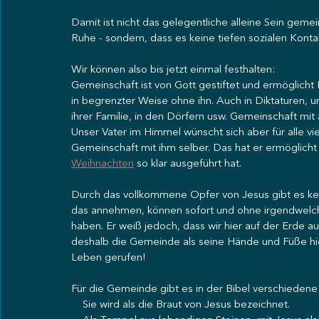
Damit ist nicht das gelegentliche alleine Sein gemei
Ruhe - sondern, dass es keine tiefen sozialen Kontak
Wir können also bis jetzt einmal festhalten:
Gemeinschaft ist von Gott gestiftet und ermöglicht Le
in begrenzter Weise ohne ihn. Auch in Diktaturen, 
ihrer Familie, in den Dörfern usw. Gemeinschaft mit
Unser Vater im Himmel wünscht sich aber für alle 
Gemeinschaft mit ihm selber. Das hat er ermöglicht
Weihnachten
 so klar ausgeführt hat.
Durch das vollkommene Opfer von Jesus gibt es kei
das annehmen, können sofort und ohne irgendwelc
haben. Er weiß jedoch, dass wir hier auf der Erde
deshalb die Gemeinde als seine Hände und Füße hier
Leben gerufen!
Für die Gemeinde gibt es in der Bibel verschiedene B
    Sie wird als die Braut von Jesus bezeichnet.