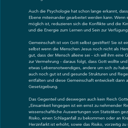
Auch die Psychologie hat schon lange erkannt, dass
Ebene miteinander gearbeitet werden kann. Wenn es 
möglich ist, reduzieren sich die Konflikte und die K
und die Energie zum Lernen und Sein zur Verfügung 
Gemeinschaft ist von Gott selbst gestiftet! Sie ist ei
selbst wenn die Menschen Jesus noch nicht als Herrn
gut, dass der Mensch alleine sei – ich will ihm eine
zur Vermehrung – daraus folgt, dass Gott wollte u
etwas Lebensnotwendiges, andere um sich zu habe
auch noch gut ist und gesunde Strukturen und Rege
entfalten und diese Gemeinschaft entwickelt dann au
Gesetzgebung.
Das Gegenteil und deswegen auch kein Reich Gottes 
„Einsamkeit hingegen ist ein ernst zu nehmender Ri
wissenschaftliche Auswertungen von Statistiken gezeig
Risiko, einen Schlaganfall zu bekommen oder an Kre
Herzinfarkt ist erhöht, sowie das Risiko, vorzeitig zu