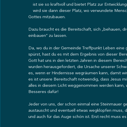
    ist sie so kraftvoll und bietet Platz zur Entwicklu
    wird sie dann dieser Platz, wo verwundete Mens
Gottes mitzubauen.
Dazu braucht es die Bereitschaft, sich „behauen, d
einbauen“ zu lassen.
Da, wo du in der Gemeinde Treffpunkt Leben eine g
spürst, hast du es mit dem Ergebnis von dieser Berei
Gott hat uns in den letzten Jahren in diesem Bereic
wurden herausgefordert, die Ursache unserer Schwäc
es, wenn er Hindernisse wegräumen kann, damit wir
es ist unsere Bereitschaft notwendig, dass Jesus m
alles in diesem Licht weggenommen werden kann, was
Besseres dafür!
Jeder von uns, der schon einmal eine Steinmauer ge
austauscht und eventuell etwas wegklopfen muss, da
und auch für das Auge schön ist. Erst recht muss e