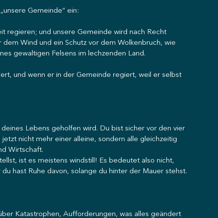
r „unsere Gemeinde“ ein:
keit regieren; und unsere Gemeinde wird nach Recht 
vor dem Wind und ein Schutz vor dem Wolkenbruch, wie 
ines gewaltigen Felsens im lechzenden Land.
ert, und wenn er in der Gemeinde regiert, weil er selbst 
 deines Lebens geholfen wird. Du bist sicher vor den vier 
etzt nicht mehr einer alleine, sondern alle gleichzeitig 
nd Wirtschaft.
lst, ist es meistens windstill! Es bedeutet also nicht, 
 du hast Ruhe davon, solange du hinter der Mauer stehst. 
 über Katastrophen, Aufforderungen, was alles geändert 