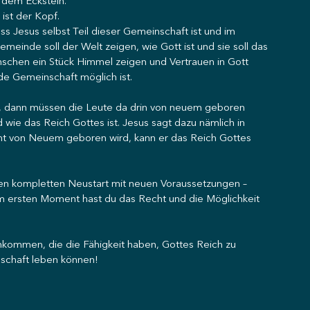
s dem Eckstein.
ist der Kopf.
s Jesus selbst Teil dieser Gemeinschaft ist und im 
emeinde soll der Welt zeigen, wie Gott ist und sie soll das 
schen ein Stück Himmel zeigen und Vertrauen in Gott 
de Gemeinschaft möglich ist.
, dann müssen die Leute da drin von neuem geboren 
wie das Reich Gottes ist. Jesus sagt dazu nämlich in 
cht von Neuem geboren wird, kann er das Reich Gottes 
 kompletten Neustart mit neuen Voraussetzungen – 
m ersten Moment hast du das Recht und die Möglichkeit 
ommen, die die Fähigkeit haben, Gottes Reich zu 
nschaft leben können!