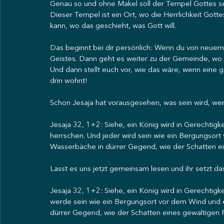
Genau so und ohne Makel soll der Tempel Gottes sei
Dieser Tempel ist ein Ort, wo die Herrlichkeit Go
kann, wo das geschieht, was Gott will.
Das beginnt bei dir persönlich: Wenn du von neuem
Geistes. Dann geht es weiter zu der Gemeinde, wo a
Und dann stellt euch vor, wie das wäre, wenn eine g
drin wohnt!
Schon Jesaja hat vorausgesehen, was sein wird, wen
Jesaja 32, 1+2: Siehe, ein König wird in Gerechtigk
herrschen. Und jeder wird sein wie ein Bergungsor
Wasserbäche in dürrer Gegend, wie der Schatten e
Lasst es uns jetzt gemeinsam lesen und ihr setzt das
Jesaja 32, 1+2: Siehe, ein König wird in Gerechtigk
werde sein wie ein Bergungsort vor dem Wind und 
dürrer Gegend, wie der Schatten eines gewaltigen 