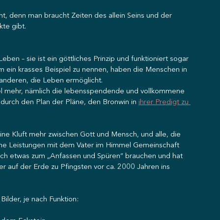
nt, denn man braucht Zeiten des allein Seins und der 
te gibt.
ben – sie ist ein göttliches Prinzip und funktioniert sogar 
um ein krasses Beispiel zu nennen, haben die Menschen in 
 anderen, die Leben ermöglicht.
viel mehr, nämlich die lebensspendende und vollkommene 
 durch den Plan der Pläne, den Bronwin in 
ihrer Predigt zu 
ne Kluft mehr zwischen Gott und Mensch, und alle, die 
he Leistungen mit dem Vater im Himmel Gemeinschaft 
 auch etwas zum „Anfassen und Spüren“ brauchen und hat 
 auf der Erde zu Pfingsten vor ca. 2000 Jahren ins 
ilder, je nach Funktion: